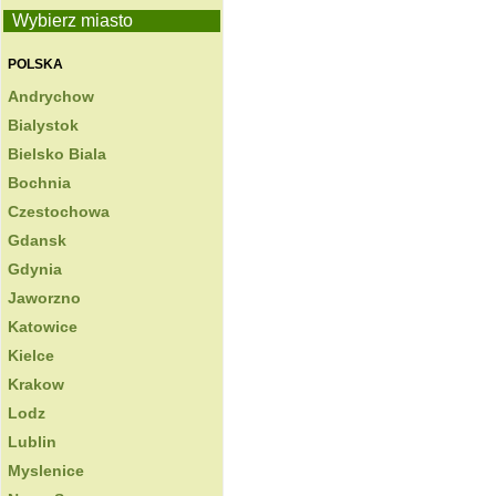
Wybierz miasto
POLSKA
Andrychow
Bialystok
Bielsko Biala
Bochnia
Czestochowa
Gdansk
Gdynia
Jaworzno
Katowice
Kielce
Krakow
Lodz
Lublin
Myslenice