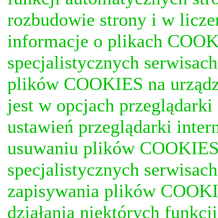
rozbudowie strony i w licze
informacje o plikach COOKI
specjalistycznych serwisac
plików COOKIES na urządz
jest w opcjach przeglądark
ustawień przeglądarki inter
usuwaniu plików COOKIES, j
specjalistycznych serwisac
zapisywania plików COOKI
działania niektórych funkc