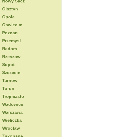
Nowy Sacz
Olsztyn
Opole
Oswiecim
Poznan
Przemysl
Radom
Rzeszow
Sopot
Szczecin
Tarnow
Torun
Trojmiasto
Wadowice
Warszawa
Wieliczka
Wroclaw
Zakopane