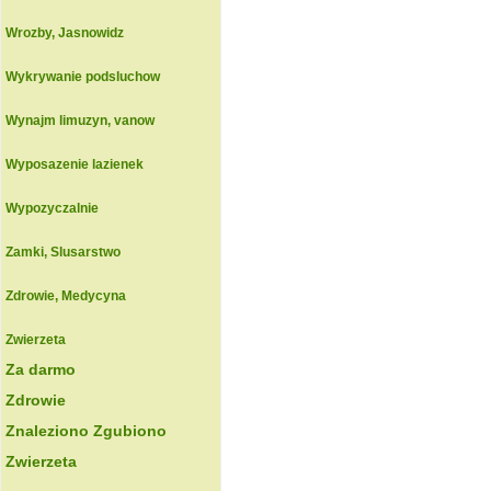
Wrozby, Jasnowidz
Wykrywanie podsluchow
Wynajm limuzyn, vanow
Wyposazenie lazienek
Wypozyczalnie
Zamki, Slusarstwo
Zdrowie, Medycyna
Zwierzeta
Za darmo
Zdrowie
Znaleziono Zgubiono
Zwierzeta