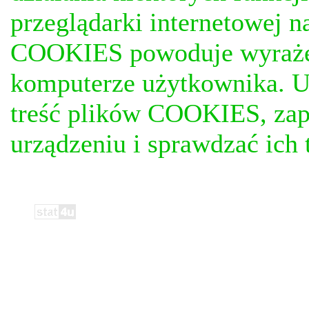
przeglądarki internetowej n
COOKIES powoduje wyrażen
komputerze użytkownika. U
treść plików COOKIES, za
urządzeniu i sprawdzać ich t