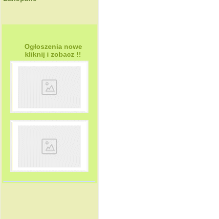
Ogłoszenia nowe
kliknij i zobacz !!