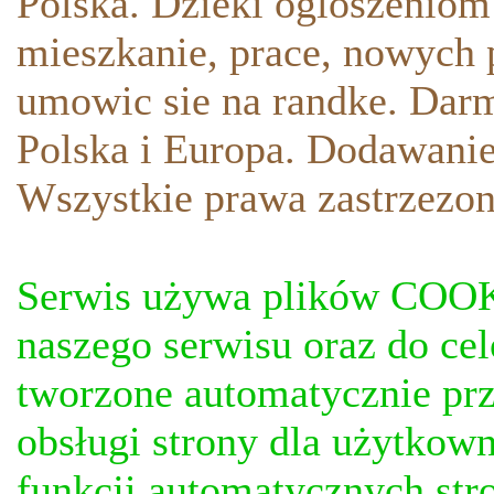
Polska. Dzieki ogloszeniom
mieszkanie, prace, nowych p
umowic sie na randke. Darm
Polska i Europa. Dodawani
Wszystkie prawa zastrzezon
Serwis używa plików COOKI
naszego serwisu oraz do ce
tworzone automatycznie prz
obsługi strony dla użytkow
funkcji automatycznych stro