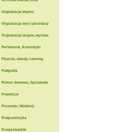
Ochrona mienia, osob
Organizacja imprez
Organizacja sieci sprzedazy
Organizacja targow, wystaw
Perfumerie, Kosmetyki
Pizzerie, obiady, catering
Poligrafia
Pomoc domowa, Sprzatanie
Prawnicze
Prezenter, Wodzirej
Programistyka
Przeprowadzki